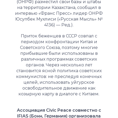
(ОНРФ) разместил свои базы и штабы
на территории Казахстана, сообщил в
интервью «Франс Пресс» лидер ОНРФ
Юсупбек Мухлиси («Русская Мысль» №
4136) — Ред.).
Приток беженцев в СССР совпал с
периодом конфронтации Китая и
Советского Союза, поэтому многие
прибывшие были использованы в
различных программах советских
органов. Через несколько лет
становится ясной политика советских
коммунистов: не преследуя конечных
целей, использовать уйгурское
освободительное движение как
козырную карту в диалоге с Китаем.
Ассоциация Civic Peace совместно с
IFIAS (Бонн, Германия) организовала