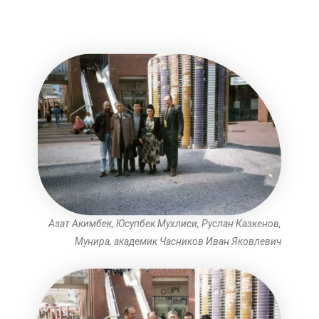
Азат Акимбек, Юсупбек Мухлиси, Руслан Казкенов,
Мунира, академик Часников Иван Яковлевич