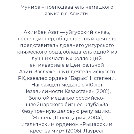
Мунира – преподаватель немецкого
языка в г. Алматы.
Акимбек Азат — уйгурский князь,
коллекционер, общественный деятель,
представитель древнего уйгурского
княжеского рода, обладатель одной из
лучших частных коллекций
антиквариата в Центральной
Азии. Заслуженный деятель искусств
РК, кавалер ордена “Барыс” II степени.
Награжден медалью «10 лет
Независимости Казахстана» (2001),
Золотой медалью российско-
швейцарского бизнес-клуба «За
безупречную деловую репутацию»
(Женева, Швейцария, 2004),
итальянским орденом «Рыцарский
крест за мир» (2006). Лауреат