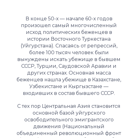
В конце 50-х — начале 60-х годов
произошел самый многочисленный
исход политических беженцев в
истории Восточного Туркестана
(Уйгурстана). Спасаясь от репрессий,
более 100 тысяч человек были
вынуждены искать убежище в бывшем
СССР, Турции, Саудовской Аравии и
других странах. Основная масса
беженцев нашла убежище в Казахстане,
Узбекистане и Кыргызстане —
входивших в состав бывшего СССР.
С тех пор Центральная Азия становится
основной базой уйгурского
освободительного эмигрантского
движения (Национальный
объединенный революционный фронт