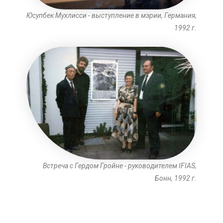
Юсупбек Мухлисси - выступление в мэрии, Германия,
1992 г.
Встреча с Гердом Гройне - руководителем IFIAS,
Бонн, 1992 г.