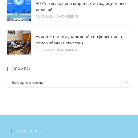
VII Съезд лидеров мировых и традиционных
религий
28.09.2022
/
0 COMMENTS
Участие в международной конференции в
Исламабаде (Пакистан)
02.07.2022
/
0 COMMENTS
АРХИВЫ
Архивы
Выберите месяц
CIVIC PEACE