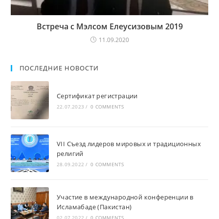
Встреча с Мэлсом Елеусизовым 2019
11.09.2020
ПОСЛЕДНИЕ НОВОСТИ
Сертификат регистрации
22.07.2023
/
0 COMMENTS
VII Съезд лидеров мировых и традиционных
религий
28.09.2022
/
0 COMMENTS
Участие в международной конференции в
Исламабаде (Пакистан)
02.07.2022
/
0 COMMENTS