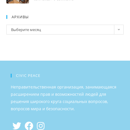
АРХИВЫ
Архивы
Выберите месяц
CIVIC PEACE
Неправительственная организация, занимающаяся
расширением прав и возможностей людей для
решения широкого круга социальных вопросов,
вопросов мира и безопасности.