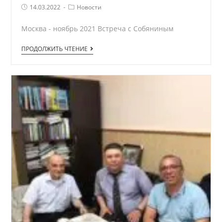
Запись
Рубрика
14.03.2022
Новости
опубликована:
записи
Москва - ноябрь 2021 Встреча с Собяниным
Москва
ПРОДОЛЖИТЬ ЧТЕНИЕ