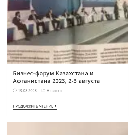
Бизнес-форум Казахстана и
Афганистана 2023, 2-3 августа
Запись
Рубрика
19.08.2023
Новости
опубликована:
записи
Бизнес-
ПРОДОЛЖИТЬ ЧТЕНИЕ
форум
Казахстана
и