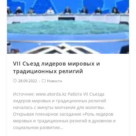
VII Съезд лидеров мировых и
традиционных религий
Запись
Рубрика
28.09.2022
Новости
опубликована:
записи
Источник: www.akorda.kz Работа VII Съезда
лидеров мировых и традиционных религий
началась с минуты молчания для молитвы.
Открывая пленарное заседание «Роль лидеров
мировых и традиционных религий в духовном и
социальном развитии…