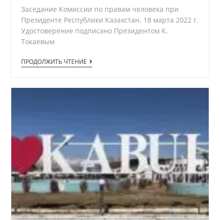
Заседание Комиссии по правам человека при
Президенте Республики Казахстан. 18 марта 2022 г.
Удостоверение подписано Президентом К.
Токаевым
Вручение
ПРОДОЛЖИТЬ ЧТЕНИЕ
медали,
посвященной
30-
летию
независимости
Казахстана.