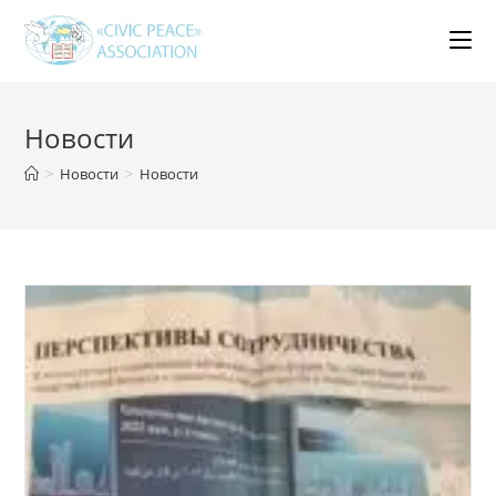
Перейти
к
содержимому
Новости
>
Новости
>
Новости