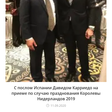
С послом Испании Давидом Карриедо на
приеме по случаю празднования Королевы
Нидерландов 2019
11.09.2020