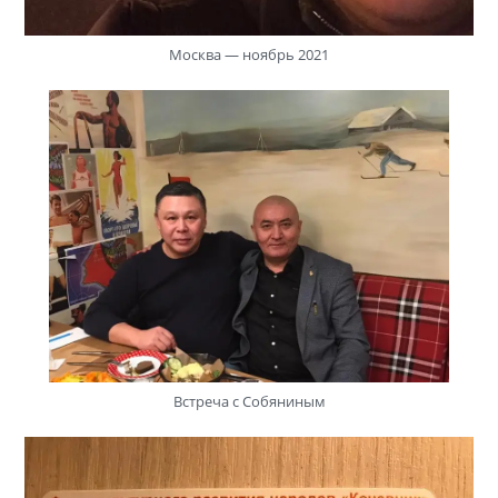
Москва — ноябрь 2021
Встреча с Собяниным